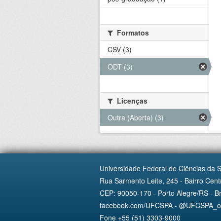
Formatos
CSV (3)
ODT (3)
Licenças
Outra (Aberta) (3)
Universidade Federal de Ciências da 
Rua Sarmento Leite, 245 - Bairro Centr
CEP: 90050-170 - Porto Alegre/RS - Br
facebook.com/UFCSPA - @UFCSPA_ofi
Fone +55 (51) 3303-9000