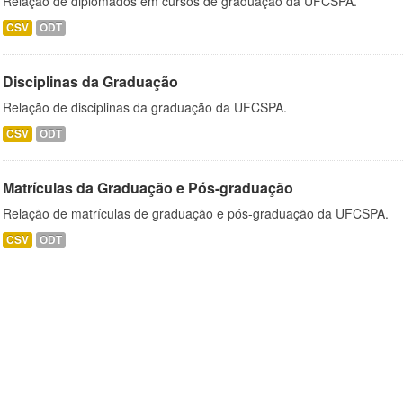
Relação de diplomados em cursos de graduação da UFCSPA.
CSV
ODT
Disciplinas da Graduação
Relação de disciplinas da graduação da UFCSPA.
CSV
ODT
Matrículas da Graduação e Pós-graduação
Relação de matrículas de graduação e pós-graduação da UFCSPA.
CSV
ODT