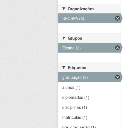
Organizações
UFCSPA (3)
Grupos
Ensino (3)
Etiquetas
graduação (3)
alunos (1)
diplomados (1)
disciplinas (1)
matrículas (1)
pós-graduação (1)