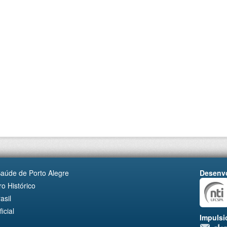
Saúde de Porto Alegre
Desenvo
o Histórico
asil
cial
Impulsi