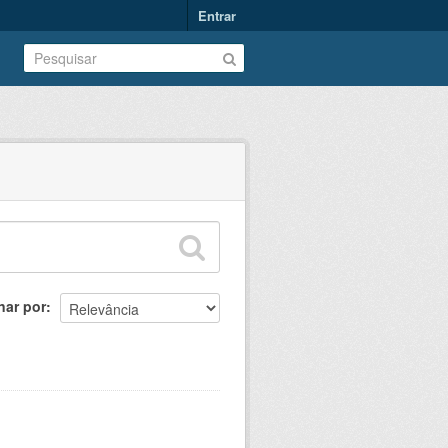
Entrar
nar por