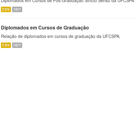
Diplomados em Cursos de Pós-Graduação Stricto Sensu da UFCSPA
CSV
ODT
Diplomados em Cursos de Graduação
Relação de diplomados em cursos de graduação da UFCSPA.
CSV
ODT