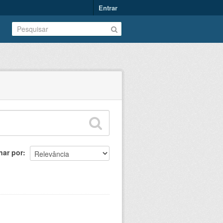
Entrar
nar por