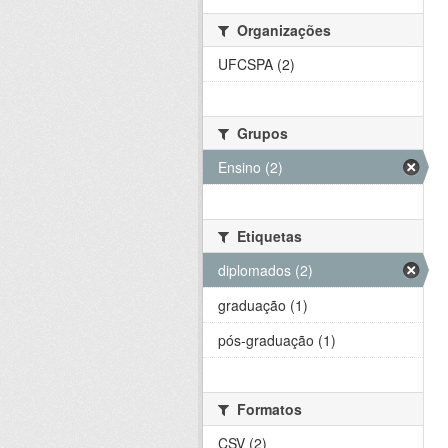
Organizações
UFCSPA (2)
Grupos
Ensino (2)
Etiquetas
diplomados (2)
graduação (1)
pós-graduação (1)
Formatos
CSV (2)