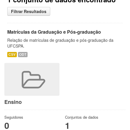
Filtrar Resultados
Matrículas da Graduação e Pós-graduação
Relação de matrículas de graduação e pós-graduação da
UFCSPA.
CSV
ODT
Ensino
Seguidores
Conjuntos de dados
0
1