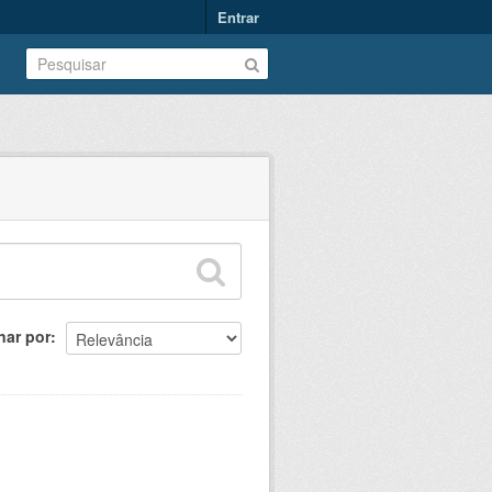
Entrar
nar por