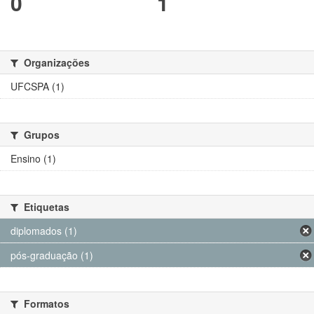
0
1
Organizações
UFCSPA (1)
Grupos
Ensino (1)
Etiquetas
diplomados (1)
pós-graduação (1)
Formatos