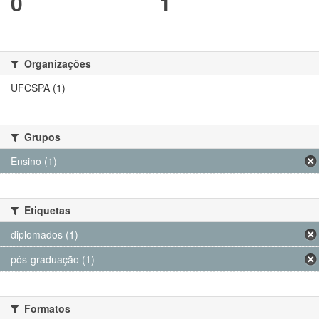
0
1
Organizações
UFCSPA (1)
Grupos
Ensino (1)
Etiquetas
diplomados (1)
pós-graduação (1)
Formatos