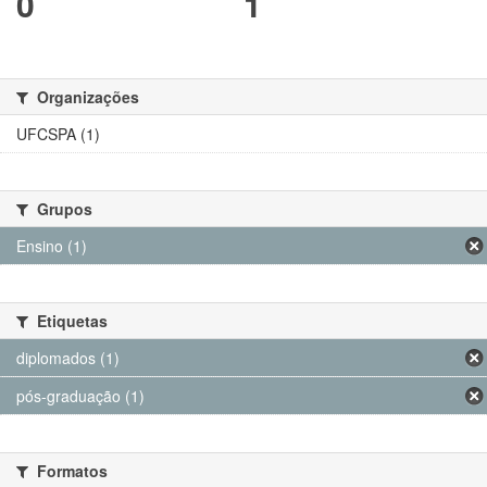
0
1
Organizações
UFCSPA (1)
Grupos
Ensino (1)
Etiquetas
diplomados (1)
pós-graduação (1)
Formatos