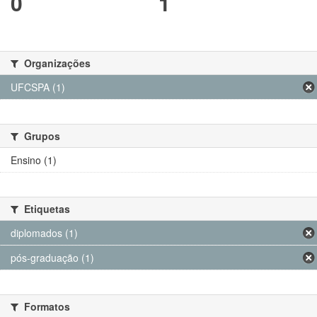
0
1
Organizações
UFCSPA (1)
Grupos
Ensino (1)
Etiquetas
diplomados (1)
pós-graduação (1)
Formatos