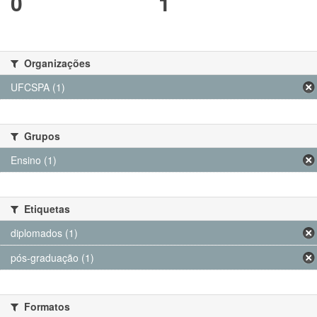
0
1
Organizações
UFCSPA (1)
Grupos
Ensino (1)
Etiquetas
diplomados (1)
pós-graduação (1)
Formatos