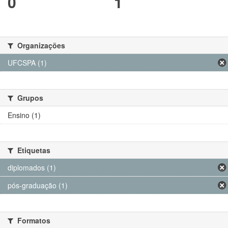
0
1
Organizações
UFCSPA (1)
Grupos
Ensino (1)
Etiquetas
diplomados (1)
pós-graduação (1)
Formatos