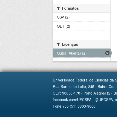
Formatos
CSV (2)
ODT (2)
Licenças
Outra (Aberta) (2)
Universidade Federal de Ciências da 
Rua Sarmento Leite, 245 - Bairro Centr
CEP: 90050-170 - Porto Alegre/RS - Br
facebook.com/UFCSPA - @UFCSPA_ofi
Fone +55 (51) 3303-9000