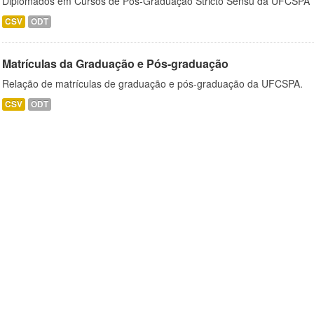
Diplomados em Cursos de Pós-Graduação Stricto Sensu da UFCSPA
CSV
ODT
Matrículas da Graduação e Pós-graduação
Relação de matrículas de graduação e pós-graduação da UFCSPA.
CSV
ODT