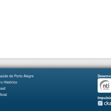
Saúde de Porto Alegre
Desenvo
o Histórico
asil
cial
Impulsi