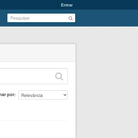
Entrar
nar por