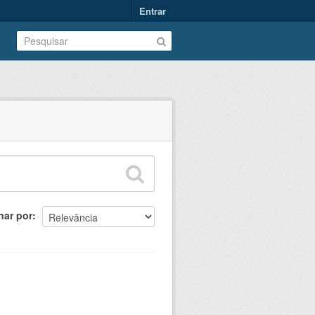
Entrar
nar por