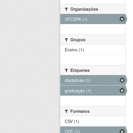
Organizações
UFCSPA (1)
Grupos
Ensino (1)
Etiquetas
disciplinas (1)
graduação (1)
Formatos
CSV (1)
ODT (1)