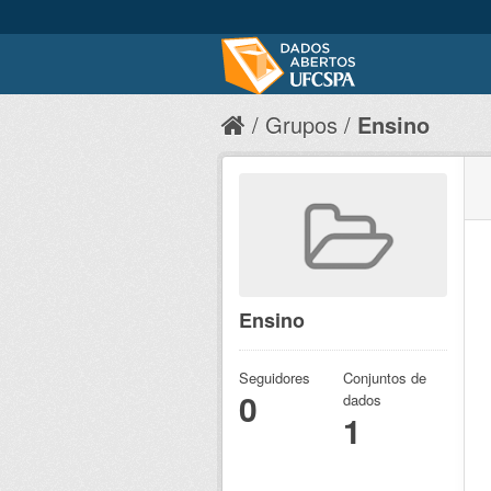
Grupos
Ensino
Ensino
Seguidores
Conjuntos de
0
dados
1