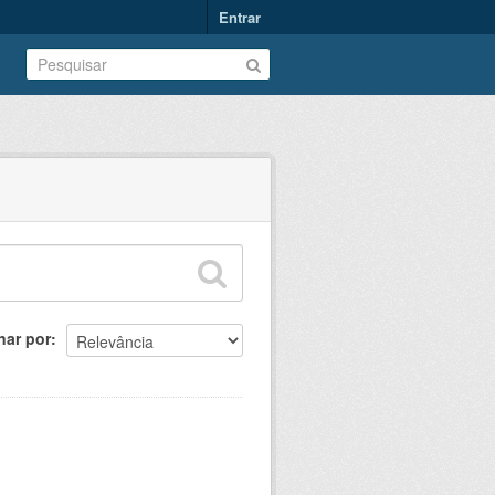
Entrar
nar por