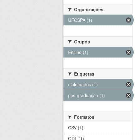
Organizações
UFCSPA (1)
Grupos
Ensino (1)
Etiquetas
diplomados (1)
pós-graduação (1)
Formatos
CSV (1)
ODT (1)