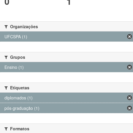
0
1
Organizações
UFCSPA (1)
Grupos
Ensino (1)
Etiquetas
diplomados (1)
pós-graduação (1)
Formatos