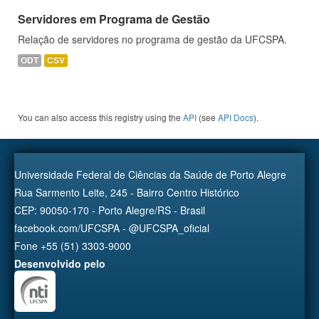
Servidores em Programa de Gestão
Relação de servidores no programa de gestão da UFCSPA.
ODT
CSV
You can also access this registry using the
API
(see
API Docs
).
Universidade Federal de Ciências da Saúde de Porto Alegre
Rua Sarmento Leite, 245 - Bairro Centro Histórico
CEP: 90050-170 - Porto Alegre/RS - Brasil
facebook.com/UFCSPA - @UFCSPA_oficial
Fone +55 (51) 3303-9000
Desenvolvido pelo