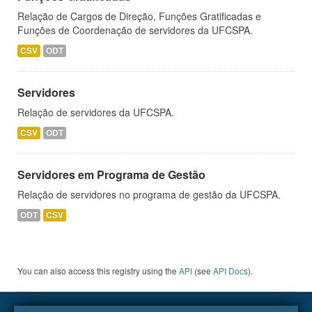
Relação de Cargos de Direção, Funções Gratificadas e
Funções de Coordenação de servidores da UFCSPA.
CSV
ODT
Servidores
Relação de servidores da UFCSPA.
CSV
ODT
Servidores em Programa de Gestão
Relação de servidores no programa de gestão da UFCSPA.
ODT
CSV
You can also access this registry using the
API
(see
API Docs
).