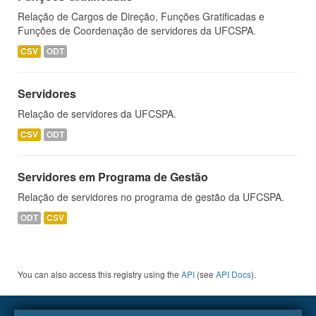
Relação de Cargos de Direção, Funções Gratificadas e
Funções de Coordenação de servidores da UFCSPA.
CSV
ODT
Servidores
Relação de servidores da UFCSPA.
CSV
ODT
Servidores em Programa de Gestão
Relação de servidores no programa de gestão da UFCSPA.
ODT
CSV
You can also access this registry using the
API
(see
API Docs
).