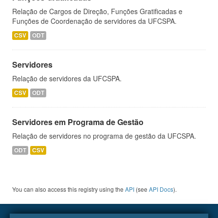
Relação de Cargos de Direção, Funções Gratificadas e
Funções de Coordenação de servidores da UFCSPA.
CSV
ODT
Servidores
Relação de servidores da UFCSPA.
CSV
ODT
Servidores em Programa de Gestão
Relação de servidores no programa de gestão da UFCSPA.
ODT
CSV
You can also access this registry using the
API
(see
API Docs
).