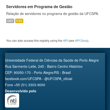
Servidores em Programa de Gestão
Relação de servidores no programa de gestão da UFCSPA.
ODT
CSV
You can also access this registry using the
API
(see
API Docs
).
Universidade Federal de Ciências da Saúde de Porto Alegre
Rua Sarmento Leite, 245 - Bairro Centro Histórico
CEP: 90050-170 - Porto Alegre/RS - Brasil
facebook.com/UFCSPA - @UFCSPA_oficial
Fone +55 (51) 3303-9000
Desenvolvido pelo