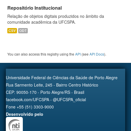
Repositório Institucional
Relação de objetos digitais produzidos no âmbito da
comunidade acadêmica da UFCSPA.
CSV
ODT
You can also access this registry using the
API
(see
API Docs
).
Universidade Federal de Ciências da Saúde de Porto Alegre
Rua Sarmento Leite, 245 - Bairro Centro Histórico
CEP: 90050-170 - Porto Alegre/RS - Brasil
facebook.com/UFCSPA - @UFCSPA_oficial
Fone +55 (51) 3303-9000
Desenvolvido pelo