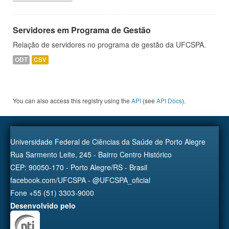
Servidores em Programa de Gestão
Relação de servidores no programa de gestão da UFCSPA.
ODT
CSV
You can also access this registry using the
API
(see
API Docs
).
Universidade Federal de Ciências da Saúde de Porto Alegre
Rua Sarmento Leite, 245 - Bairro Centro Histórico
CEP: 90050-170 - Porto Alegre/RS - Brasil
facebook.com/UFCSPA - @UFCSPA_oficial
Fone +55 (51) 3303-9000
Desenvolvido pelo