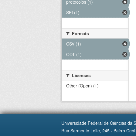
protocolos (1)
SEI (1)
Formats
CSV (1)
ODT (1)
Licenses
Other (Open) (1)
Universidade Federal de Ciências da 
Rua Sarmento Leite, 245 - Bairro Centr