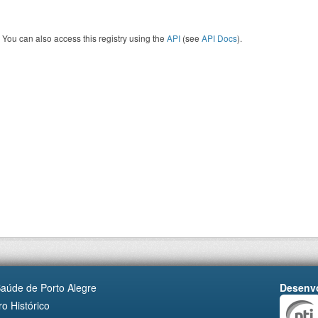
You can also access this registry using the
API
(see
API Docs
).
Saúde de Porto Alegre
Desenvo
o Histórico