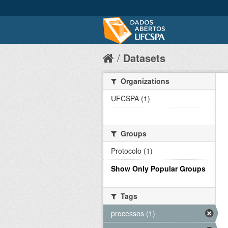
Datasets
Organizations
UFCSPA (1)
Groups
Protocolo (1)
Show Only Popular Groups
Tags
processos (1)