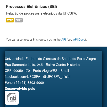
Processos Eletrônicos (SEI)
Relação de processos eletrônicos da UFCSPA.
CSV
ODT
You can also access this registry using the
API
(see
API Docs
).
Universidade Federal de Ciências da Saúde de Porto Alegre
Rua Sarmento Leite, 245 - Bairro Centro Histórico
CEP: 90050-170 - Porto Alegre/RS - Brasil
facebook.com/UFCSPA - @UFCSPA_oficial
Fone +55 (51) 3303-9000
Desenvolvido pelo