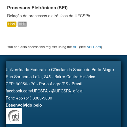
Processos Eletrônicos (SEI)
Relação de processos eletrônicos da UFCSPA.
CSV
ODT
You can also access this registry using the
API
(see
API Docs
).
Universidade Federal de Ciências da Saúde de Porto Alegre
Rua Sarmento Leite, 245 - Bairro Centro Histórico
CEP: 90050-170 - Porto Alegre/RS - Brasil
facebook.com/UFCSPA - @UFCSPA_oficial
Fone +55 (51) 3303-9000
Desenvolvido pelo