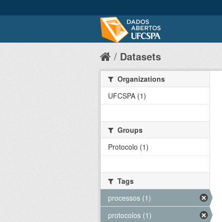
Datasets
Organizations
UFCSPA (1)
Groups
Protocolo (1)
Tags
processos (1)
protocolos (1)