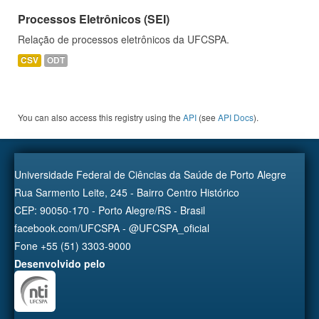
Processos Eletrônicos (SEI)
Relação de processos eletrônicos da UFCSPA.
CSV
ODT
You can also access this registry using the
API
(see
API Docs
).
Universidade Federal de Ciências da Saúde de Porto Alegre
Rua Sarmento Leite, 245 - Bairro Centro Histórico
CEP: 90050-170 - Porto Alegre/RS - Brasil
facebook.com/UFCSPA - @UFCSPA_oficial
Fone +55 (51) 3303-9000
Desenvolvido pelo