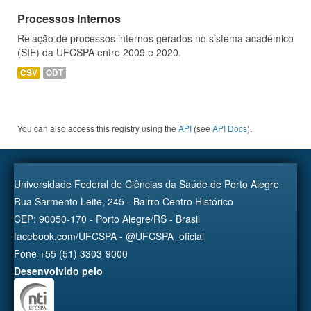
Processos Internos
Relação de processos internos gerados no sistema acadêmico
(SIE) da UFCSPA entre 2009 e 2020.
CSV
ODT
You can also access this registry using the
API
(see
API Docs
).
Universidade Federal de Ciências da Saúde de Porto Alegre
Rua Sarmento Leite, 245 - Bairro Centro Histórico
CEP: 90050-170 - Porto Alegre/RS - Brasil
facebook.com/UFCSPA - @UFCSPA_oficial
Fone +55 (51) 3303-9000
Desenvolvido pelo