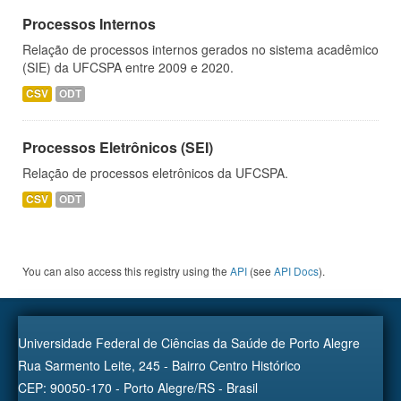
Processos Internos
Relação de processos internos gerados no sistema acadêmico
(SIE) da UFCSPA entre 2009 e 2020.
CSV
ODT
Processos Eletrônicos (SEI)
Relação de processos eletrônicos da UFCSPA.
CSV
ODT
You can also access this registry using the
API
(see
API Docs
).
Universidade Federal de Ciências da Saúde de Porto Alegre
Rua Sarmento Leite, 245 - Bairro Centro Histórico
CEP: 90050-170 - Porto Alegre/RS - Brasil