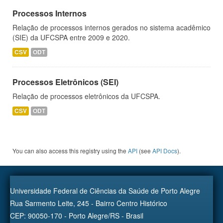
Processos Internos
Relação de processos internos gerados no sistema acadêmico
(SIE) da UFCSPA entre 2009 e 2020.
CSV
ODT
Processos Eletrônicos (SEI)
Relação de processos eletrônicos da UFCSPA.
CSV
ODT
You can also access this registry using the
API
(see
API Docs
).
Universidade Federal de Ciências da Saúde de Porto Alegre
Rua Sarmento Leite, 245 - Bairro Centro Histórico
CEP: 90050-170 - Porto Alegre/RS - Brasil