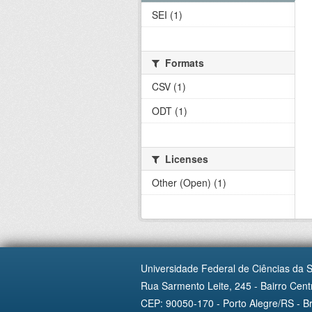
SEI (1)
Formats
CSV (1)
ODT (1)
Licenses
Other (Open) (1)
Universidade Federal de Ciências da 
Rua Sarmento Leite, 245 - Bairro Centr
CEP: 90050-170 - Porto Alegre/RS - Br