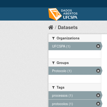
Datasets
Organizations
UFCSPA (1)
Groups
Protocolo (1)
Tags
processos (1)
protocolos (1)