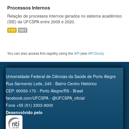
Processos Internos
Relação de processos internos gerados no sistema acadêmico
(SIE) da UFCSPA entre 2009 e 2020.
CSV
ODT
You can also access this registry using the
API
(see
API Docs
).
Universidade Federal de Ciências da Saúde de Porto Alegre
Rua Sarmento Leite, 245 - Bairro Centro Histórico
CEP: 90050-170 - Porto Alegre/RS - Brasil
facebook.com/UFCSPA - @UFCSPA_oficial
Fone +55 (51) 3303-9000
Desenvolvido pelo