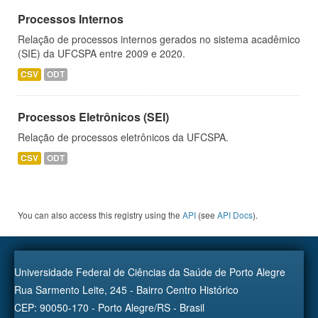
Processos Internos
Relação de processos internos gerados no sistema acadêmico
(SIE) da UFCSPA entre 2009 e 2020.
CSV
ODT
Processos Eletrônicos (SEI)
Relação de processos eletrônicos da UFCSPA.
CSV
ODT
You can also access this registry using the
API
(see
API Docs
).
Universidade Federal de Ciências da Saúde de Porto Alegre
Rua Sarmento Leite, 245 - Bairro Centro Histórico
CEP: 90050-170 - Porto Alegre/RS - Brasil