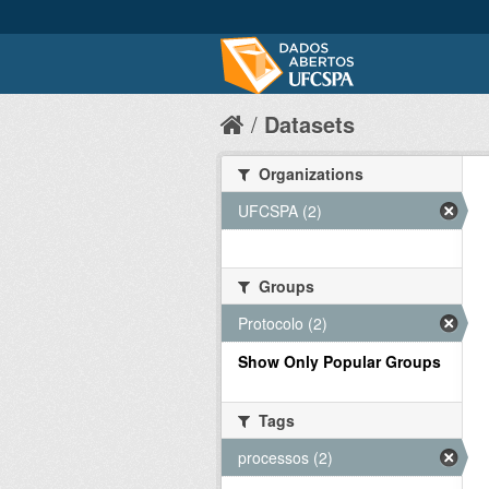
Datasets
Organizations
UFCSPA (2)
Groups
Protocolo (2)
Show Only Popular Groups
Tags
processos (2)