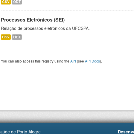
CSV
ODT
Processos Eletrônicos (SEI)
Relação de processos eletrônicos da UFCSPA.
CSV
ODT
You can also access this registry using the
API
(see
API Docs
).
Saúde de Porto Alegre
Desenvo