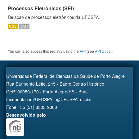
Processos Eletrônicos (SEI)
Relação de processos eletrônicos da UFCSPA.
CSV
ODT
You can also access this registry using the
API
(see
API Docs
).
Universidade Federal de Ciências da Saúde de Porto Alegre
Rua Sarmento Leite, 245 - Bairro Centro Histórico
CEP: 90050-170 - Porto Alegre/RS - Brasil
facebook.com/UFCSPA - @UFCSPA_oficial
Fone +55 (51) 3303-9000
Desenvolvido pelo