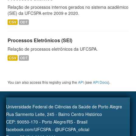
Relação de processos internos gerados no sistema acadêmico
(SIE) da UFCSPA entre 2009 e 2020.
CSV
ODT
Processos Eletrônicos (SEI)
Relação de processos eletrônicos da UFCSPA.
CSV
ODT
You can also access this registry using the
API
(see
API Docs
).
Universidade Federal de Ciências da Saúde de Porto Alegre
Rua Sarmento Leite, 245 - Bairro Centro Histórico
CEP: 90050-170 - Porto Alegre/RS - Brasil
facebook.com/UFCSPA - @UFCSPA_oficial