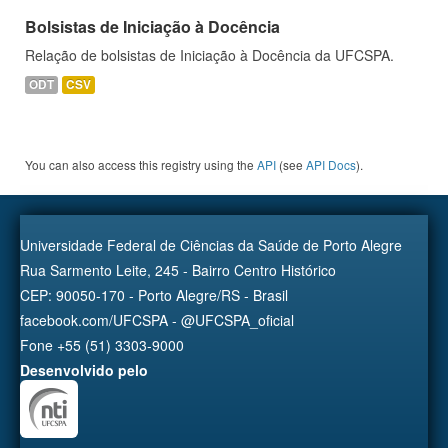
Bolsistas de Iniciação à Docência
Relação de bolsistas de Iniciação à Docência da UFCSPA.
ODT
CSV
You can also access this registry using the
API
(see
API Docs
).
Universidade Federal de Ciências da Saúde de Porto Alegre
Rua Sarmento Leite, 245 - Bairro Centro Histórico
CEP: 90050-170 - Porto Alegre/RS - Brasil
facebook.com/UFCSPA - @UFCSPA_oficial
Fone +55 (51) 3303-9000
Desenvolvido pelo