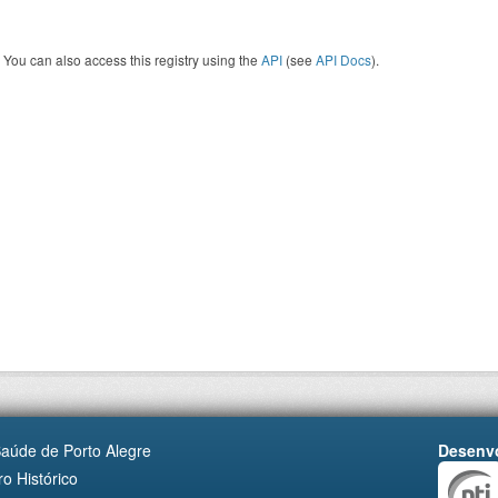
You can also access this registry using the
API
(see
API Docs
).
Saúde de Porto Alegre
Desenvo
o Histórico