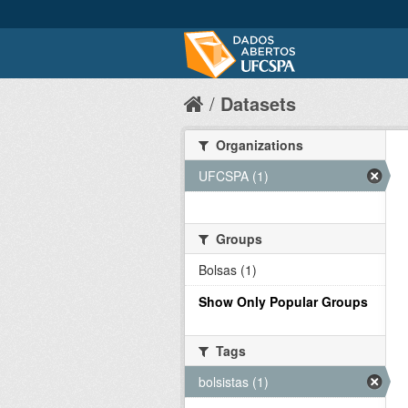
Datasets
Organizations
UFCSPA (1)
Groups
Bolsas (1)
Show Only Popular Groups
Tags
bolsistas (1)