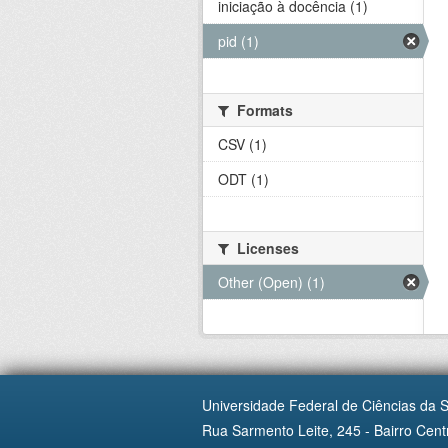
iniciação à docência (1)
pid (1)
Formats
CSV (1)
ODT (1)
Licenses
Other (Open) (1)
Universidade Federal de Ciências da 
Rua Sarmento Leite, 245 - Bairro Centr