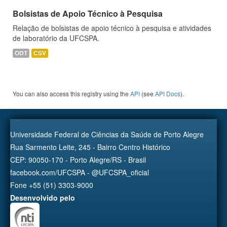
Bolsistas de Apoio Técnico à Pesquisa
Relação de bolsistas de apoio técnico à pesquisa e atividades
de laboratório da UFCSPA.
ODT
CSV
You can also access this registry using the
API
(see
API Docs
).
Universidade Federal de Ciências da Saúde de Porto Alegre
Rua Sarmento Leite, 245 - Bairro Centro Histórico
CEP: 90050-170 - Porto Alegre/RS - Brasil
facebook.com/UFCSPA - @UFCSPA_oficial
Fone +55 (51) 3303-9000
Desenvolvido pelo