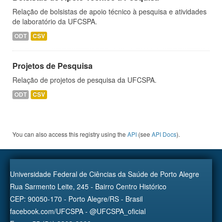
Relação de bolsistas de apoio técnico à pesquisa e atividades
de laboratório da UFCSPA.
ODT
CSV
Projetos de Pesquisa
Relação de projetos de pesquisa da UFCSPA.
ODT
CSV
You can also access this registry using the
API
(see
API Docs
).
Universidade Federal de Ciências da Saúde de Porto Alegre
Rua Sarmento Leite, 245 - Bairro Centro Histórico
CEP: 90050-170 - Porto Alegre/RS - Brasil
facebook.com/UFCSPA - @UFCSPA_oficial