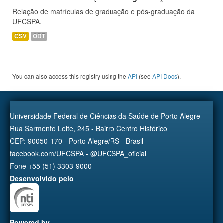
Relação de matrículas de graduação e pós-graduação da
UFCSPA.
CSV
ODT
You can also access this registry using the
API
(see
API Docs
).
Universidade Federal de Ciências da Saúde de Porto Alegre
Rua Sarmento Leite, 245 - Bairro Centro Histórico
CEP: 90050-170 - Porto Alegre/RS - Brasil
facebook.com/UFCSPA - @UFCSPA_oficial
Fone +55 (51) 3303-9000
Desenvolvido pelo
Powered by