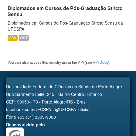
Diplomados em Cursos de Pós-Graduação Stricto
Sensu
Diplomados em Cursos de Pós-Graduação Stricto Sensu da
UFCSPA
CSV
ODT
You can also access this registry using the
API
(see
API Docs
).
Universidade Federal de Ciências da Saúde de Porto Alegre
Rua Sarmento Leite, 245 - Bairro Centro Histórico
CEP: 90050-170 - Porto Alegre/RS - Brasil
facebook.com/UFCSPA - @UFCSPA_oficial
Fone +55 (51) 3303-9000
Desenvolvido pelo