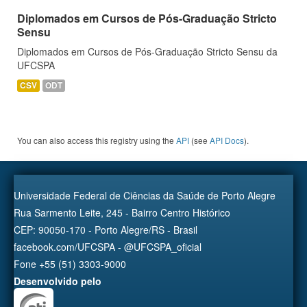
Diplomados em Cursos de Pós-Graduação Stricto
Sensu
Diplomados em Cursos de Pós-Graduação Stricto Sensu da
UFCSPA
CSV
ODT
You can also access this registry using the
API
(see
API Docs
).
Universidade Federal de Ciências da Saúde de Porto Alegre
Rua Sarmento Leite, 245 - Bairro Centro Histórico
CEP: 90050-170 - Porto Alegre/RS - Brasil
facebook.com/UFCSPA - @UFCSPA_oficial
Fone +55 (51) 3303-9000
Desenvolvido pelo