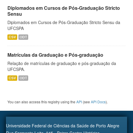
Diplomados em Cursos de Pós-Graduação Stricto
Sensu
Diplomados em Cursos de Pós-Graduação Stricto Sensu da
UFCSPA
CSV
ODT
Matrículas da Graduação e Pós-graduação
Relação de matrículas de graduação e pós-graduação da
UFCSPA.
CSV
ODT
You can also access this registry using the
API
(see
API Docs
).
Universidade Federal de Ciências da Saúde de Porto Alegre