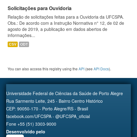
Solicitações para Ouvidoria
Relação de solicitações feitas para a Ouvidoria da UFCSPA.
Obs.: De acordo com a Instrução Normativa n° 12, de 02 de
agosto de 2019, a publicação em dados abertos de
informações...
CSV
ODT
You can also access this registry using the
API
(see
API Docs
).
Universidade Federal de Ciências da Saúde de Porto Alegre
Rua Sarmento Leite, 245 - Bairro Centro Histórico
CEP: 90050-170 - Porto Alegre/RS - Brasil
facebook.com/UFCSPA - @UFCSPA_oficial
Fone +55 (51) 3303-9000
Desenvolvido pelo