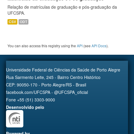
Relação de matrículas de graduação e pós-graduação da
UFCSPA.
CSV
ODT
You can also access this registry using the
API
(see
API Docs
).
Universidade Federal de Ciências da Saúde de Porto Alegre
Rua Sarmento Leite, 245 - Bairro Centro Histórico
CEP: 90050-170 - Porto Alegre/RS - Brasil
facebook.com/UFCSPA - @UFCSPA_oficial
Fone +55 (51) 3303-9000
Desenvolvido pelo
Powered by