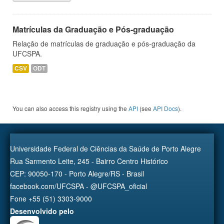
Matrículas da Graduação e Pós-graduação
Relação de matrículas de graduação e pós-graduação da
UFCSPA.
CSV
ODT
You can also access this registry using the
API
(see
API Docs
).
Universidade Federal de Ciências da Saúde de Porto Alegre
Rua Sarmento Leite, 245 - Bairro Centro Histórico
CEP: 90050-170 - Porto Alegre/RS - Brasil
facebook.com/UFCSPA - @UFCSPA_oficial
Fone +55 (51) 3303-9000
Desenvolvido pelo