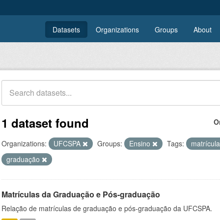
Datasets
Organizations
Groups
About
1 dataset found
O
Organizations:
UFCSPA
Groups:
Ensino
Tags:
matrícul
graduação
Matrículas da Graduação e Pós-graduação
Relação de matrículas de graduação e pós-graduação da UFCSPA.