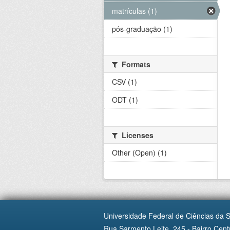
matrículas (1)
pós-graduação (1)
Formats
CSV (1)
ODT (1)
Licenses
Other (Open) (1)
Universidade Federal de Ciências da 
Rua Sarmento Leite, 245 - Bairro Centr