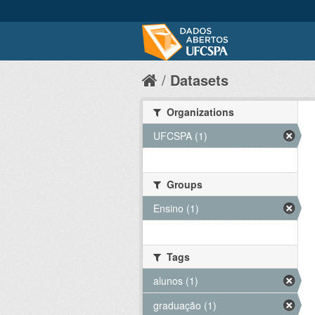
Datasets
Organizations
UFCSPA (1)
Groups
Ensino (1)
Tags
alunos (1)
graduação (1)