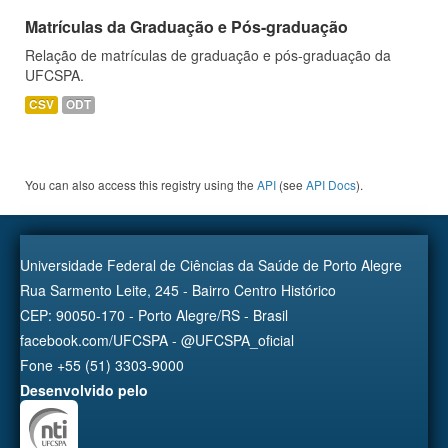
Matrículas da Graduação e Pós-graduação
Relação de matrículas de graduação e pós-graduação da
UFCSPA.
CSV
ODT
You can also access this registry using the
API
(see
API Docs
).
Universidade Federal de Ciências da Saúde de Porto Alegre
Rua Sarmento Leite, 245 - Bairro Centro Histórico
CEP: 90050-170 - Porto Alegre/RS - Brasil
facebook.com/UFCSPA - @UFCSPA_oficial
Fone +55 (51) 3303-9000
Desenvolvido pelo