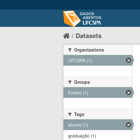
Datasets
Organizations
UFCSPA (1)
Groups
Ensino (1)
Tags
alunos (1)
graduação (1)