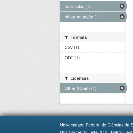
matrículas (1)
pós-graduação (1)
Formats
CSV (1)
ODT (1)
Licenses
Other (Open) (1)
Universidade Federal de Ciências da 
Rua Sarmento Leite, 245 - Bairro Centr