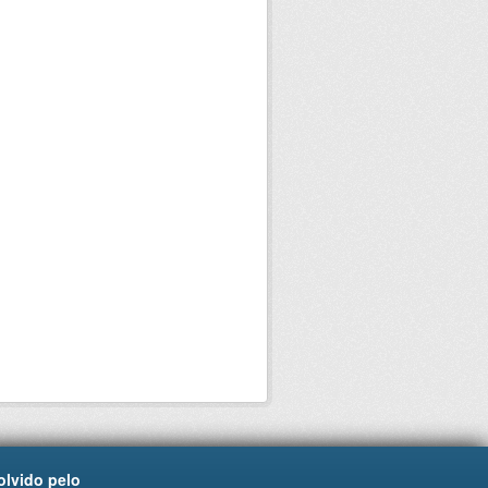
lvido pelo