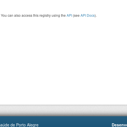
You can also access this registry using the
API
(see
API Docs
).
Saúde de Porto Alegre
Desenvo