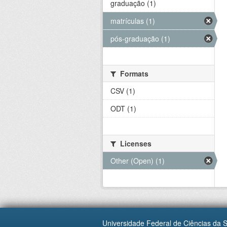
graduação (1)
matrículas (1)
pós-graduação (1)
Formats
CSV (1)
ODT (1)
Licenses
Other (Open) (1)
Universidade Federal de Ciências da 